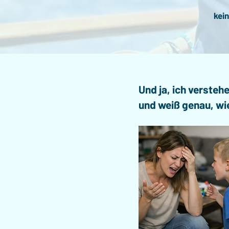
kein
Und ja, ich versteh
und weiß genau, wie