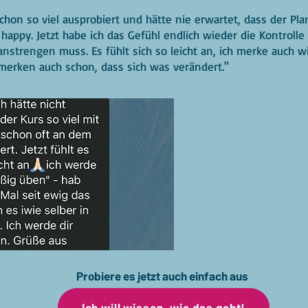
chon so viel ausprobiert und hätte nie erwartet, dass der Plan
r happy. Jetzt habe ich das Gefühl endlich wieder die Kontrol
nstrengen muss. Es fühlt sich so leicht an, ich merke auch wi
erken auch schon, dass sich was verändert."
Probiere es jetzt auch einfach aus
Ich will wissen, wie das geht!