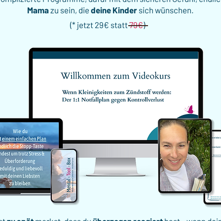
Mama
zu sein, die
deine Kinder
sich wünschen.
(* jetzt 29€ statt
79€
)