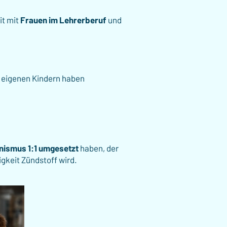
it mit
Frauen im Lehrerberuf
und
n eigenen Kindern haben
nismus 1:1 umgesetzt
haben, der
igkeit Zündstoff wird.