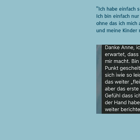
"Ich habe einfach s
Ich bin einfach nu
ohne das ich mich a
und meine Kinder m