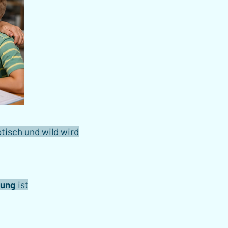
tisch und wild wird
lung
ist