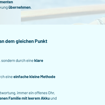
omenten
rkung
übernehmen
.
 an dem gleichen Punkt
, sondern durch eine
klare
rch eine
einfache kleine Methode
twortung, immer ein offenes Ohr,
genen Familie mit leerem Akku
und