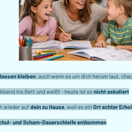
lassen bleiben
, auch wenn es um dich herum laut, chao
Abend ins Bett und weißt - heute ist es
nicht eskaliert
ch wieder auf
dein zu Hause
, weil es ein
Ort echter Erho
chul- und Scham-Dauerschleife entkommen